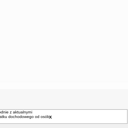
branej organizacji pożytku publicznego.
datku dochodowego od osób fizycznych.
odnie z aktualnymi
odatku dochodowego od osób
X